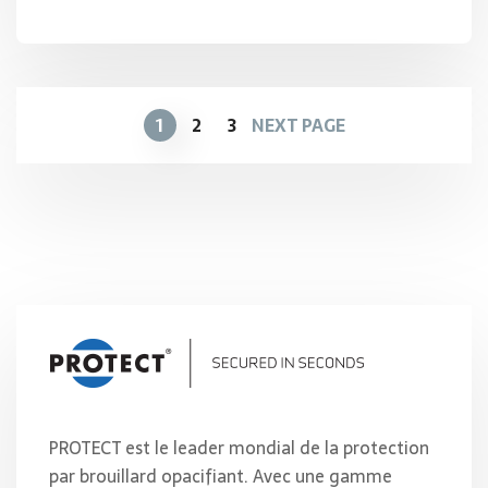
1
2
3
NEXT PAGE
PROTECT est le leader mondial de la protection
par brouillard opacifiant. Avec une gamme