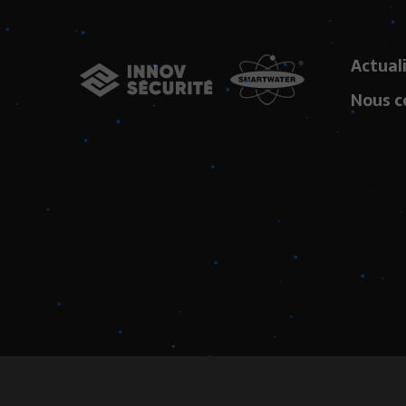
Actual
Nous c