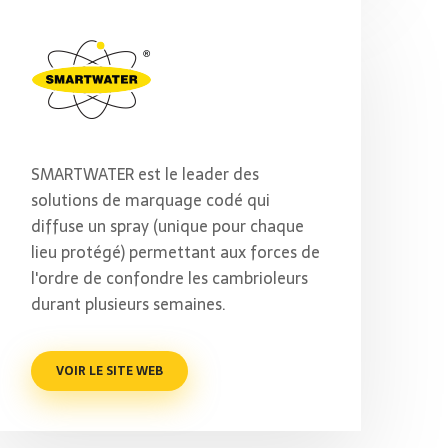
SMARTWATER est le leader des
solutions de marquage codé qui
diffuse un spray (unique pour chaque
lieu protégé) permettant aux forces de
l'ordre de confondre les cambrioleurs
durant plusieurs semaines.
VOIR LE SITE WEB