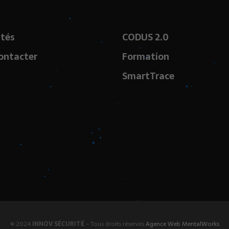
ités
CODUS 2.0
ontacter
Formation
SmartTrace
© 2024
INNOV SÉCURITÉ
- Tous droits réservés
Agence Web MentalWorks