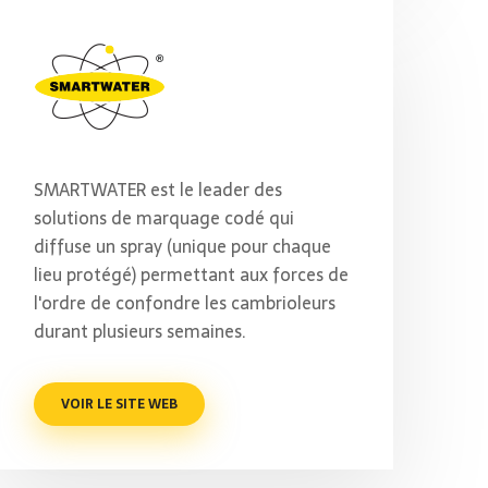
SMARTWATER est le leader des
solutions de marquage codé qui
diffuse un spray (unique pour chaque
lieu protégé) permettant aux forces de
l'ordre de confondre les cambrioleurs
durant plusieurs semaines.
VOIR LE SITE WEB