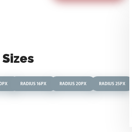
 Sizes
10PX
RADIUS 16PX
RADIUS 20PX
RADIUS 25PX