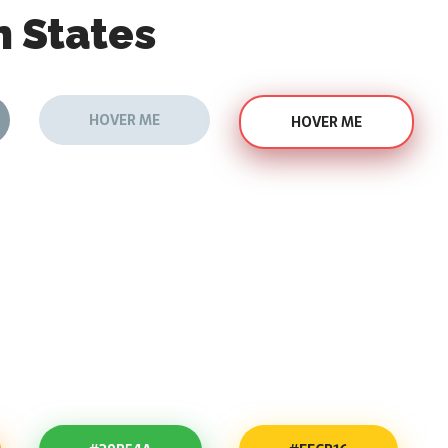
 States
HOVER ME
HOVER ME