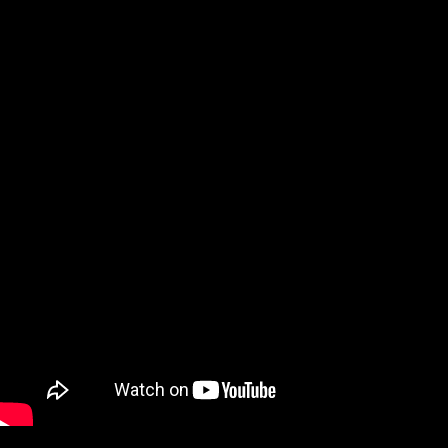
Albedo
YouTube Video
Background