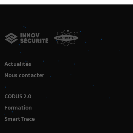
Actualités
Nous contacter
CODUS 2.0
Formation
SmartTrace