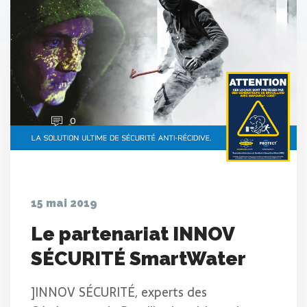
0
15 mai 2019
Le partenariat INNOV
SÉCURITÉ SmartWater
]INNOV SÉCURITÉ, experts des